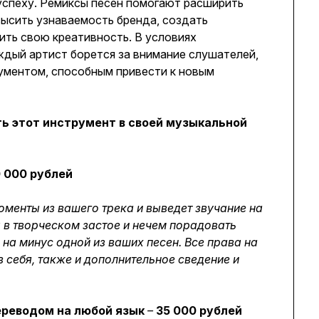
успеху. Ремиксы песен помогают расширить
высить узнаваемость бренда, создать
ить свою креативность. В условиях
ждый артист борется за внимание слушателей,
ументом, способным привести к новым
ь этот инструмент в своей музыкальной
 000 рублей
оменты из вашего трека и выведет звучание на
 в творческом застое и нечем порадовать
на минус одной из ваших песен. Все права на
 себя, также и дополнительное сведение и
ереводом на любой язык
–
35 000 рублей