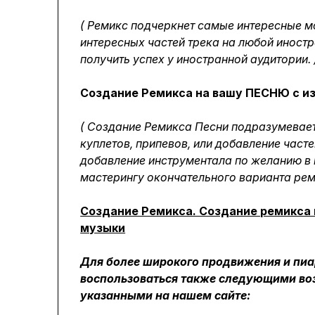
( Ремикс подчеркнет самые интересные м
интересных частей трека на любой иностр
получить успех у иностранной аудитории. 
Создание Ремикса на вашу ПЕСНЮ с и
( Создание Ремикса Песни подразумевает
куплетов, припевов, или добавление часте
добавление инструментала по желанию в 
мастерингу окончательного варианта рем
Создание Ремикса. Создание ремикса
музыки
Для более широкого продвижения и пиар
воспользоваться также следующими во
указанными на нашем сайте: