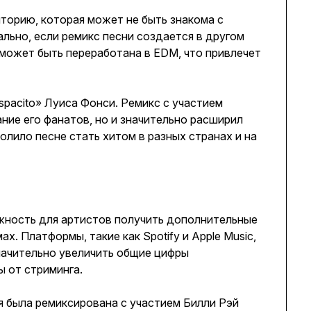
торию, которая может не быть знакома с
ально, если ремикс песни создается в другом
может быть переработана в EDM, что привлечет
spacito» Луиса Фонси. Ремикс с участием
ние его фанатов, но и значительно расширил
олило песне стать хитом в разных странах и на
жность для артистов получить дополнительные
. Платформы, такие как Spotify и Apple Music,
начительно увеличить общие цифры
 от стриминга.
я была ремиксирована с участием Билли Рэй