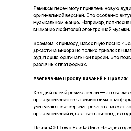
Ремиксы песен могут привлечь новую ауди
оригинальной версией. Это особенно акту
музыкальном жанре. Например, поп-песня 
внимание любителей электронной музыки.
Возьмем, к примеру, известную песню «De
Джастина Бибера не только привлек внима
аудиторию оригинальной версии. Это позв
различных платформах.
Увеличение Прослушиваний и Продаж
Каждый новый ремикс песни — это возмо
прослушивания на стриминговых платформах
учитывают все версии трека, что может з
прослушиваний и, соответственно, доходы
Песня «Old Town Road» Лила Наса, котора