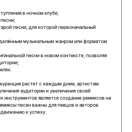
тупления в ночном клубе;
песни;
арой песни, для которой первоначальный
ределённым музыкальным жанром или форматом
гинальной песни в новом контексте, позволяя
дитории;
елях.
нкуренция растет с каждым днем, артистам
лечения аудитории и увеличения своей
ых инструментов является создание ремиксов на
ремиксы песен важны для певцов и авторов
одвижению к успеху.