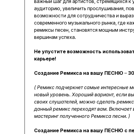
важный шаг для артистов, стремящихся к 
аудиторию, увеличить прослушивания, по
возможности для сотрудничества и выраз
современного музыкального рынка, где ка
ремиксы песен, становятся мощным инстр
вершинам успеха.
Не упустите возможность использоват
карьере!
Создание Ремикса на вашу ПЕСНЮ
–
30
( Ремикс подчеркнет самые интересные м
новый уровень. Хороший вариант, если вы
своих слушателей, можно сделать ремикс 
данный ремикс переходят вам. Включает в
мастеринг полученного Ремикса песни. )
Создание Ремикса на вашу ПЕСНЮ с п