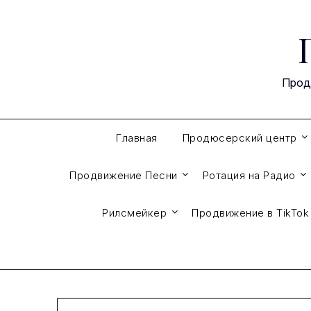
Перейти
к
содержимому
Прод
Главная
Продюсерский центр
Продвижение Песни
Ротация на Радио
Рилсмейкер
Продвижение в TikTok