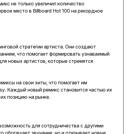
икс не только увеличил количество
рвое место в Billboard Hot 100 на рекордное
инговой стратегии артиста. Они создают
чанием, что помогает формировать узнаваемый
для новых артистов, которые стремятся
миксы на свои хиты, что помогает им
ву. Каждый новый ремикс становится частью их
 их позицию на рынке.
возможность для сотрудничества с другими
о обогащает звучание, но и открывает новые