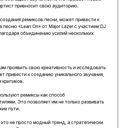
 артист привносит свою аудиторию.
создания ремиксов песни, может привести к
 песню «Lean On» от Major Lazer с участием DJ
лагодаря объединению усилий нескольких
ам проявить свою креативность и исследовать
т привести к созданию уникального звучания,
 критиков.
используют ремиксы как способ
тилями. Это позволяет им не только развивать
кие пути.
это не просто модный тренд, а стратегически