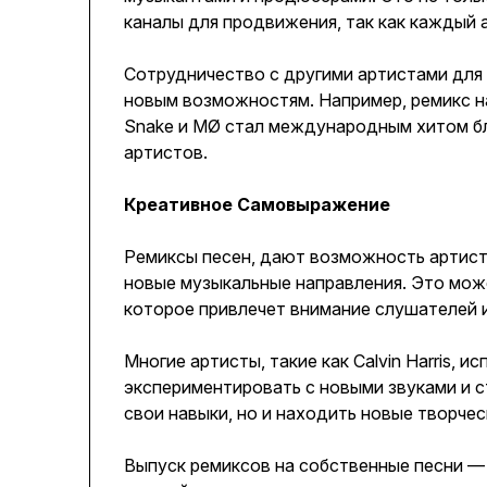
каналы для продвижения, так как каждый
Сотрудничество с другими артистами для 
новым возможностям. Например, ремикс на
Snake и MØ стал международным хитом б
артистов.
Креативное Самовыражение
Ремиксы песен, дают возможность артист
новые музыкальные направления. Это може
которое привлечет внимание слушателей и
Многие артисты, такие как Calvin Harris, 
экспериментировать с новыми звуками и с
свои навыки, но и находить новые творчес
Выпуск ремиксов на собственные песни — 