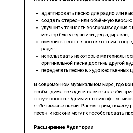
адаптировать песню для радио или выс
создать стерео- или объёмную версию 
улучшить точность воспроизведения ст
мастер был утерян или деградирован;
изменить песню в соответствии с оп
радио;
использовать некоторые материалы ори
оригинальной песне достичь другой ау
переделать песню в художественных ц
В современном музыкальном мире, где ко
необходимо находить новые способы прив
популярности. Одним из таких эффективн
собственные песни. Рассмотрим, почему 
песен, и как они могут способствовать пр
Расширение Аудитории